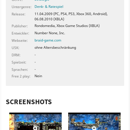
Denk- & Ratespiel
Untergenre:
11.04.2009 (PC, PS4, PS3, Xbox 360, Android),
Release:
06.08.2010 (XBLA)
Rondomedia, Xbox Game Studios (XBLA)
Publisher:
Number None, Inc.
Entwickler:
braid-game.com
Webseite:
ohne Altersbeschränkung
USK:
-
DRM:
-
Spielzeit:
-
Sprachen:
Nein
Free 2 play:
SCREENSHOTS