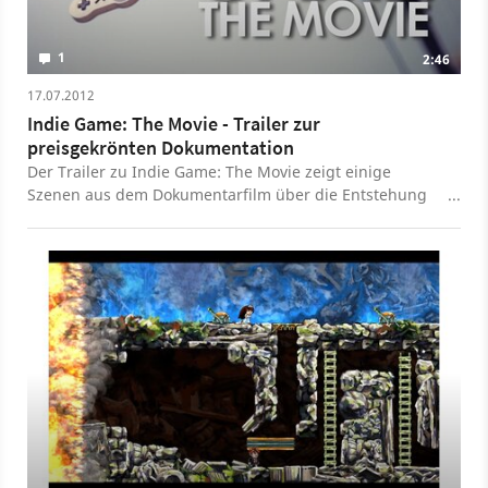
1
2:46
17.07.2012
Indie Game: The Movie - Trailer zur
preisgekrönten Dokumentation
Der Trailer zu Indie Game: The Movie zeigt einige
Szenen aus dem Dokumentarfilm über die Entstehung
von Braid, Fez und Super Meat Boy.