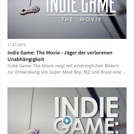
17.07.2012
Indie Game: The Movie - Jäger der verlorenen
Unabhängigkeit
Indie Game: The Movie zeigt mit eindringlichen Bildern
zur Entwicklung von Super Meat Boy, FEZ und Braid eine
sehenswerte Doku über den Erfolg, das Scheitern und
den Prozess des künstlerischen Schaffens im Digital-
Zeitalter.