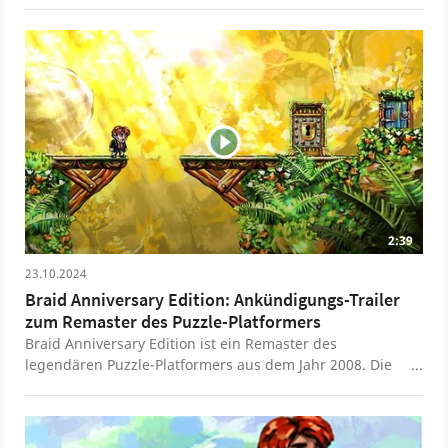
2:39
23.10.2024
Braid Anniversary Edition: Ankündigungs-Trailer
zum Remaster des Puzzle-Platformers
Braid Anniversary Edition ist ein Remaster des
legendären Puzzle-Platformers aus dem Jahr 2008. Die
neue Version wartet unter anderem mit einer
überarbeiteten Optik, neuen Rätseln und
Audiokommentaren auf. Braid Anniversary Edition ist im