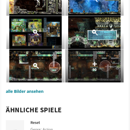
90
alle Bilder ansehen
ÄHNLICHE SPIELE
Reset
Genre: Action