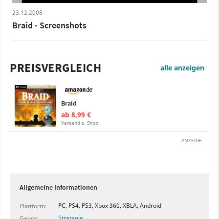
23.12.2008
Braid - Screenshots
PREISVERGLEICH
alle anzeigen
Braid
ab 8,99 €
Versand s. Shop
ANZEIGE
Allgemeine Informationen
PC, PS4, PS3, Xbox 360, XBLA, Android
Plattform:
Strategie
Genre: