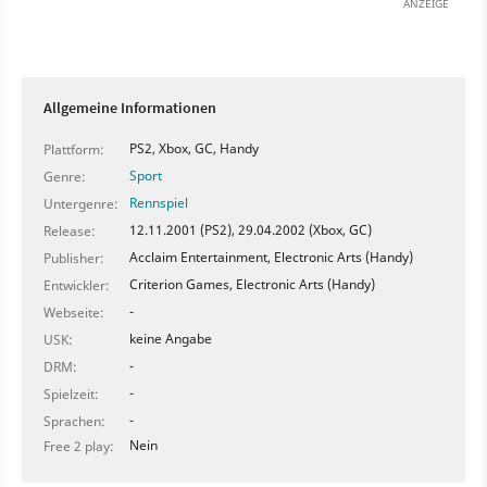
ANZEIGE
Allgemeine Informationen
PS2, Xbox, GC, Handy
Plattform:
Sport
Genre:
Rennspiel
Untergenre:
12.11.2001 (PS2), 29.04.2002 (Xbox, GC)
Release:
Acclaim Entertainment, Electronic Arts (Handy)
Publisher:
Criterion Games, Electronic Arts (Handy)
Entwickler:
-
Webseite:
keine Angabe
USK:
-
DRM:
-
Spielzeit:
-
Sprachen:
Nein
Free 2 play: