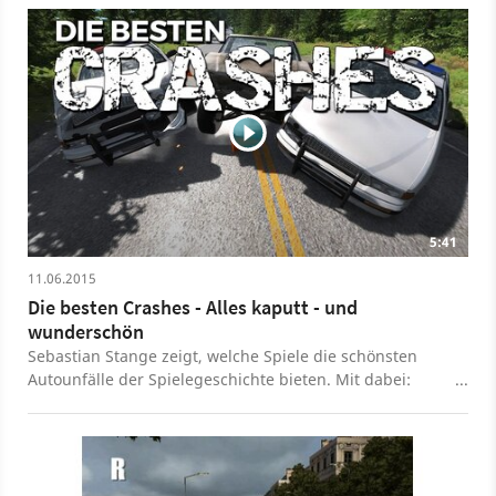
5:41
11.06.2015
Die besten Crashes - Alles kaputt - und
wunderschön
Sebastian Stange zeigt, welche Spiele die schönsten
Autounfälle der Spielegeschichte bieten. Mit dabei:
Destruction Derby, BeamNG, Burnout und viele andere.