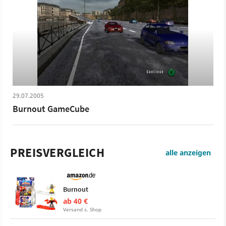
29.07.2005
Burnout GameCube
PREISVERGLEICH
alle anzeigen
Burnout
ab 40 €
Versand s. Shop