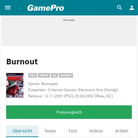
Burnout
PS2
XBOX
GC
HANDY
Genre: Rennspiel
Entwickler: Criterion Games, Electronic Arts (Handy)
Release: 12.11.2001 (PS2), 29.04.2002 (Xbox, GC)
Preisvergleich
Übersicht
News
Test
Videos
Artikel