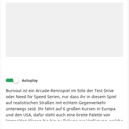
Autoplay
Burnout ist ein Arcade-Rennspiel im Stile der Test Drive
oder Need for Speed Serien, nur dass ihr in diesem Spiel
auf realistischen Straßen mit echtem Gegenverkehr
unterwegs seid. Ihr fahrt auf 6 großen Kursen in Europa
und den USA, dafür steht euch eine breite Palette von
kompakten Wagen bis hin zu Pickups zur Verfügung, welche
jedoch nicht auf echten Automarken oder -modellen