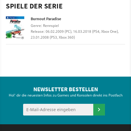
SPIELE DER SERIE
Burnout Paradise
Genre: Rennspiel
Release: 06.02.2009 (PC), 16.03.2018 (PS4, Xbox One),
23.01.2008 (PS3, Xbox 360)
NEWSLETTER BESTELLEN
Hol' dir die neuesten Infos zu Games und Konsolen direkt ins Postfach