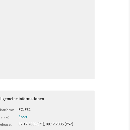
llgemeine Informationen
PC, PS2
lattform:
Sport
enre:
02.12.2005 (PC), 09.12.2005 (PS2)
elease: