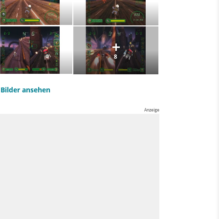
8
e Bilder ansehen