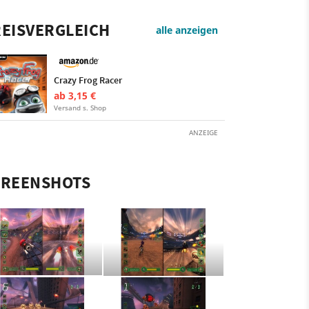
EISVERGLEICH
alle anzeigen
Crazy Frog Racer
ab 3,15 €
Versand s. Shop
ANZEIGE
CREENSHOTS