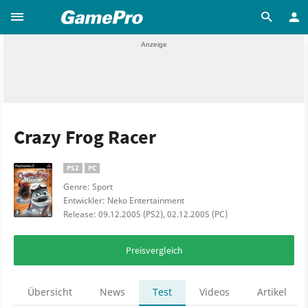
Crazy Frog Racer
PS2
PC
Genre: Sport
Entwickler: Neko Entertainment
Release: 09.12.2005 (PS2), 02.12.2005 (PC)
Preisvergleich
Übersicht
News
Test
Videos
Artikel