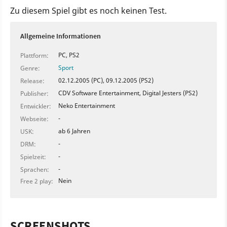
Zu diesem Spiel gibt es noch keinen Test.
Allgemeine Informationen
PC, PS2
Plattform:
Sport
Genre:
02.12.2005 (PC), 09.12.2005 (PS2)
Release:
CDV Software Entertainment, Digital Jesters (PS2)
Publisher:
Neko Entertainment
Entwickler:
-
Webseite:
ab 6 Jahren
USK:
-
DRM:
-
Spielzeit:
-
Sprachen:
Nein
Free 2 play:
SCREENSHOTS