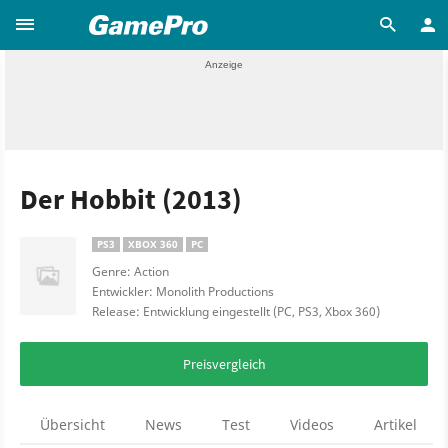
Der Hobbit (2013)
PS3
XBOX 360
PC
Genre: Action
Entwickler: Monolith Productions
Release: Entwicklung eingestellt (PC, PS3, Xbox 360)
Preisvergleich
Übersicht
News
Test
Videos
Artikel