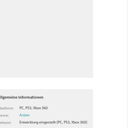
llgemeine Informationen
PC, PS3, Xbox 360
lattform:
Action
enre:
Entwicklung eingestellt (PC, PS3, Xbox 360)
elease: