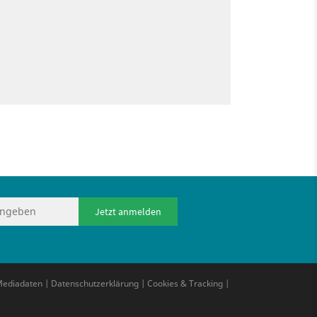
Jetzt anmelden
ediadaten
|
Datenschutzerklärung
|
Cookies & Tracking
|