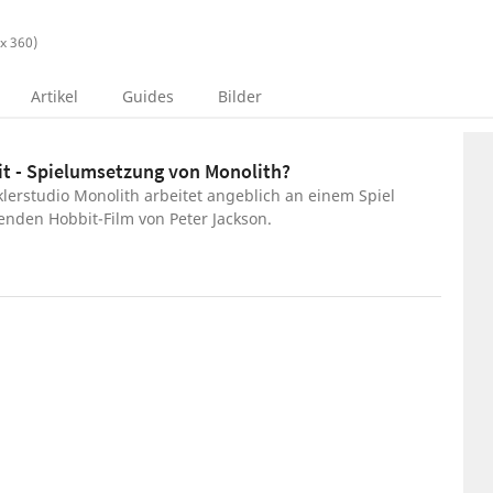
ox 360)
Artikel
Guides
Bilder
t - Spielumsetzung von Monolith?
lerstudio Monolith arbeitet angeblich an einem Spiel
den Hobbit-Film von Peter Jackson.