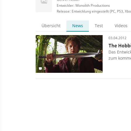
Entwickler: Monolith Productions
Release: Entwicklung eingestellt (PC, PS3, Xb
Übersicht
News
Test
Videos
03.04.2012
The Hobbi
Das Entwick
zum kommen
3