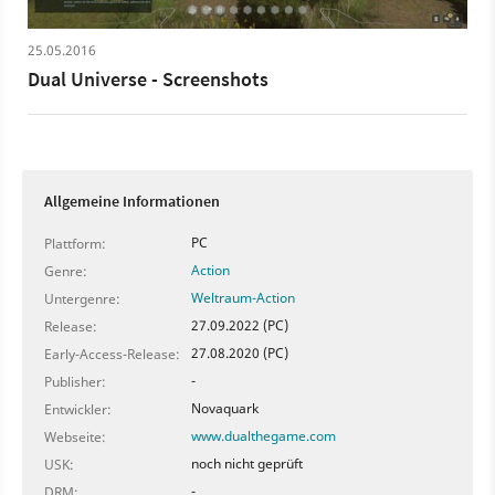
25.05.2016
Dual Universe - Screenshots
Allgemeine Informationen
PC
Plattform:
Action
Genre:
Weltraum-Action
Untergenre:
27.09.2022 (PC)
Release:
27.08.2020 (PC)
Early-Access-Release:
-
Publisher:
Novaquark
Entwickler:
www.dualthegame.com
Webseite:
noch nicht geprüft
USK:
-
DRM: