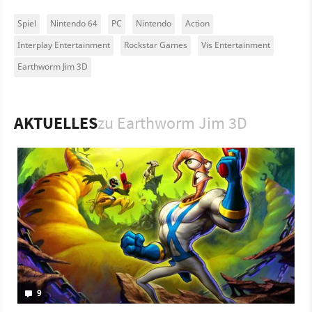
Spiel
Nintendo 64
PC
Nintendo
Action
Interplay Entertainment
Rockstar Games
Vis Entertainment
Earthworm Jim 3D
AKTUELLES
zu Earthworm Jim 3D
9