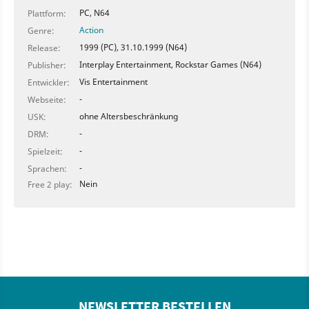
PC, N64
Plattform:
Action
Genre:
1999 (PC), 31.10.1999 (N64)
Release:
Interplay Entertainment, Rockstar Games (N64)
Publisher:
Vis Entertainment
Entwickler:
-
Webseite:
ohne Altersbeschränkung
USK:
-
DRM:
-
Spielzeit:
-
Sprachen:
Nein
Free 2 play:
NEWSLETTER BESTELLEN