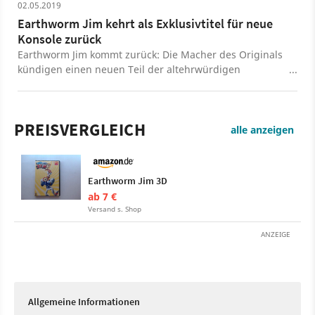
02.05.2019
Earthworm Jim kehrt als Exklusivtitel für neue
Konsole zurück
Earthworm Jim kommt zurück: Die Macher des Originals
kündigen einen neuen Teil der altehrwürdigen
Spielereihe an. Der soll als Exklusiv-Spiel für die neue
Intellivision-Konsole Amico erscheinen.
PREISVERGLEICH
alle anzeigen
Earthworm Jim 3D
ab 7 €
Versand s. Shop
ANZEIGE
Allgemeine Informationen