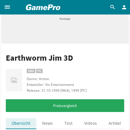
Earthworm Jim 3D
N64
PC
Genre: Action
Entwickler: Vis Entertainment
Release: 31.10.1999 (N64), 1999 (PC)
Preisvergleich
Übersicht
News
Test
Videos
Artikel