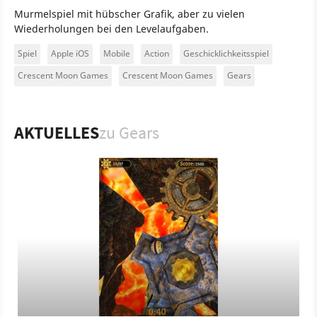
Murmelspiel mit hübscher Grafik, aber zu vielen
Wiederholungen bei den Levelaufgaben.
Spiel
Apple iOS
Mobile
Action
Geschicklichkeitsspiel
Crescent Moon Games
Crescent Moon Games
Gears
AKTUELLES
zu Gears