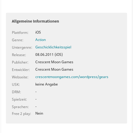
Allgemeine Informationen
iOS
Plattform:
Action
Genre:
Geschicklichkeitsspiel
Untergenre:
08.06.2011 (iOS)
Release:
Crescent Moon Games
Publisher:
Crescent Moon Games
Entwickler:
crescentmoongames.com/wordpress/gears
Webseite:
keine Angabe
USK:
-
DRM:
-
Spielzeit:
-
Sprachen:
Nein
Free 2 play: