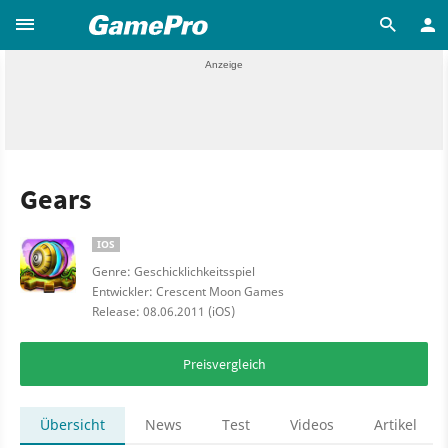
Gears
IOS
Genre: Geschicklichkeitsspiel
Entwickler: Crescent Moon Games
Release: 08.06.2011 (iOS)
Preisvergleich
Übersicht
News
Test
Videos
Artikel