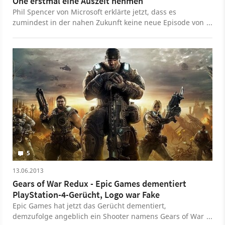
One erstmal eine Auszeit nehmen
Phil Spencer von Microsoft erklärte jetzt, dass es
zumindest in der nahen Zukunft keine neue Episode von
Gears of War für die Xbox One geben wird. Die Shooer-
Serie soll zunächst eine kleine Auszeit nehmen.
5
13.06.2013
Gears of War Redux - Epic Games dementiert
PlayStation-4-Gerücht, Logo war Fake
Epic Games hat jetzt das Gerücht dementiert,
demzufolge angeblich ein Shooter namens Gears of War