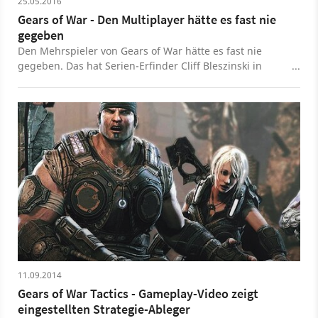
25.05.2016
Gears of War - Den Multiplayer hätte es fast nie
gegeben
Den Mehrspieler von Gears of War hätte es fast nie
gegeben. Das hat Serien-Erfinder Cliff Bleszinski in
einem Interview bekanntgeben. Grund war der
Zeitdruck seitens Publisher Microsoft, der ebenfalls das
Gameplay kritisierte.
11.09.2014
Gears of War Tactics - Gameplay-Video zeigt
eingestellten Strategie-Ableger