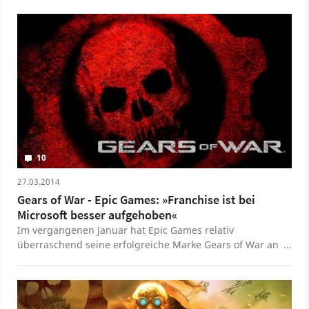
begonnen.
10
27.03.2014
Gears of War - Epic Games: »Franchise ist bei
Microsoft besser aufgehoben«
Im vergangenen Januar hat Epic Games relativ
überraschend seine erfolgreiche Marke Gears of War an
Microsoft verkauft. Die Franchise sie dort einfach besser
aufgehoben, ließ Epic-Chef Tim Sweeney nun wissen.