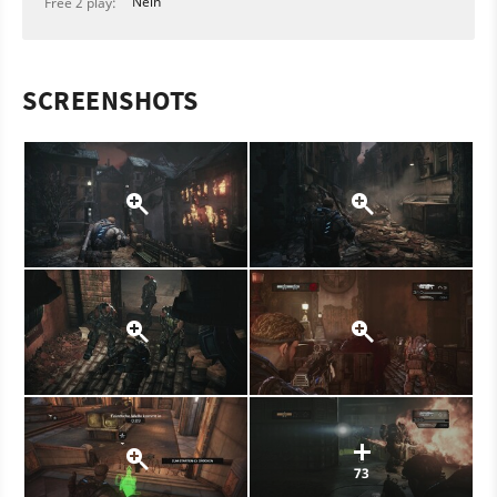
Nein
Free 2 play:
SCREENSHOTS
73