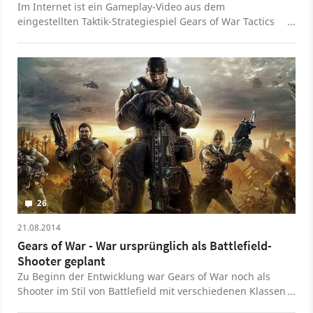
Im Internet ist ein Gameplay-Video aus dem
eingestellten Taktik-Strategiespiel Gears of War Tactics
aufgetaucht. Es zeigt die Alpha-Version des Titels.
26
21.08.2014
Gears of War - War ursprünglich als Battlefield-
Shooter geplant
Zu Beginn der Entwicklung war Gears of War noch als
Shooter im Stil von Battlefield mit verschiedenen Klassen
geplant. Die Arbeiten hatten bereits im Jahr 2001