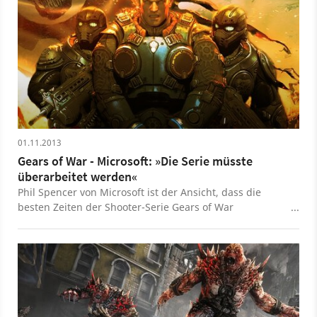
01.11.2013
Gears of War - Microsoft: »Die Serie müsste
überarbeitet werden«
Phil Spencer von Microsoft ist der Ansicht, dass die
besten Zeiten der Shooter-Serie Gears of War
mittlerweile vorbei sind. Die Entwickler müssten diese
überarbeiten, um wieder die frühere Qualität zu
erreichen.