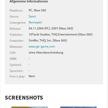
Allgemeine Informationen
PC, Xbox 360
Plattform:
Sport
Genre:
Rennspiel
Untergenre:
04.11.2004 (PC), 2007 (Xbox 360)
Release:
10Tacle Studios, THQ Entertainment (Xbox 360)
Publisher:
SimBin, THQ, Inc. (Xbox 360)
Entwickler:
www.gtr-game.com
Webseite:
ohne Altersbeschränkung
USK:
-
DRM:
-
Spielzeit:
-
Sprachen:
Nein
Free 2 play:
SCREENSHOTS