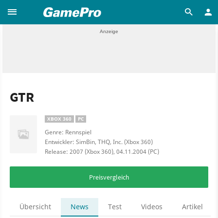
GTR
XBOX 360
PC
Genre: Rennspiel
Entwickler: SimBin, THQ, Inc. (Xbox 360)
Release: 2007 (Xbox 360), 04.11.2004 (PC)
Preisvergleich
Übersicht
News
Test
Videos
Artikel