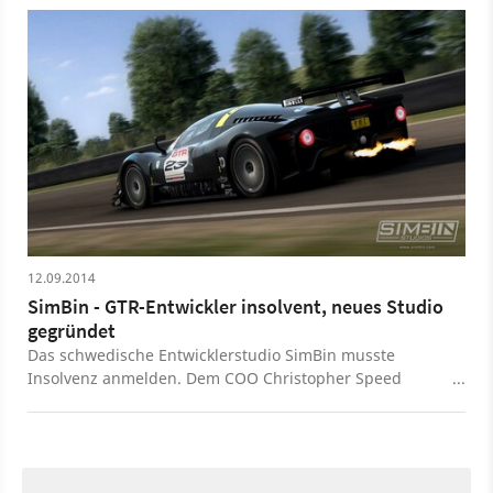
12.09.2014
SimBin - GTR-Entwickler insolvent, neues Studio
gegründet
Das schwedische Entwicklerstudio SimBin musste
Insolvenz anmelden. Dem COO Christopher Speed
zufolge war dies der einfachste Weg einer
Umstrukturierung. Das Team soll nun unter einem
neuen Namen weiterarbeiten.