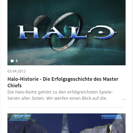
6
03.04.2012
Halo-Historie - Die Erfolgsgeschichte des Master
Chiefs
Die Halo-Reihe gehört zu den erfolgreichsten Spiele-
Serien aller Zeiten. Wir werfen einen Blick auf die
bisherige Historie der Shooter-Serie um den
Supersoldaten Master Chief.