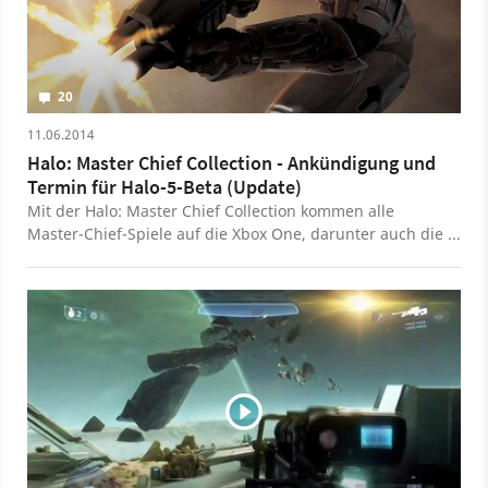
20
11.06.2014
Halo: Master Chief Collection - Ankündigung und
Termin für Halo-5-Beta (Update)
Mit der Halo: Master Chief Collection kommen alle
Master-Chief-Spiele auf die Xbox One, darunter auch die
Anniversary Edition von Halo 2. Außerdem enthält die
Sammlung Zugang zur Halo-5-Beta und die TV-Serie
Halo Nightfall.