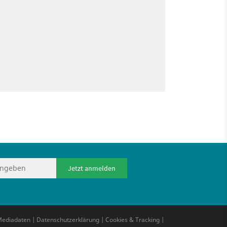
Jetzt anmelden
ediadaten
|
Datenschutzerklärung
|
Cookies & Tracking
|