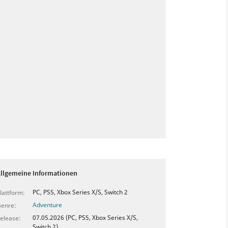
llgemeine Informationen
PC, PS5, Xbox Series X/S, Switch 2
lattform:
Adventure
enre:
07.05.2026 (PC, PS5, Xbox Series X/S,
elease:
Switch 2)