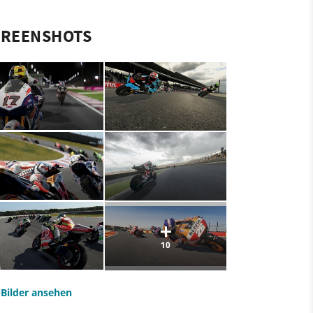
CREENSHOTS
10
e Bilder ansehen