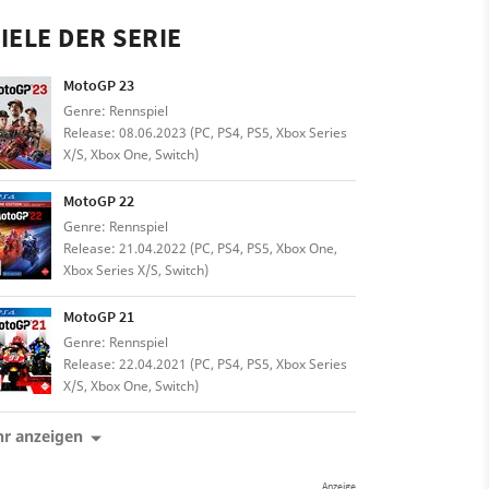
IELE DER SERIE
MotoGP 23
Genre: Rennspiel
Release: 08.06.2023 (PC, PS4, PS5, Xbox Series
X/S, Xbox One, Switch)
MotoGP 22
Genre: Rennspiel
Release: 21.04.2022 (PC, PS4, PS5, Xbox One,
Xbox Series X/S, Switch)
MotoGP 21
Genre: Rennspiel
Release: 22.04.2021 (PC, PS4, PS5, Xbox Series
X/S, Xbox One, Switch)
r anzeigen