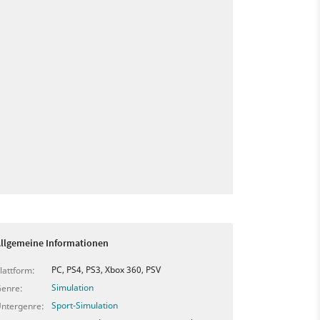
llgemeine Informationen
PC, PS4, PS3, Xbox 360, PSV
lattform:
Simulation
enre:
Sport-Simulation
ntergenre: