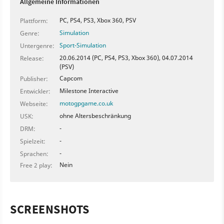
Allgemeine Informationen
PC, PS4, PS3, Xbox 360, PSV
Plattform:
Simulation
Genre:
Sport-Simulation
Untergenre:
20.06.2014 (PC, PS4, PS3, Xbox 360), 04.07.2014
Release:
(PSV)
Capcom
Publisher:
Milestone Interactive
Entwickler:
motogpgame.co.uk
Webseite:
ohne Altersbeschränkung
USK:
-
DRM:
-
Spielzeit:
-
Sprachen:
Nein
Free 2 play:
SCREENSHOTS