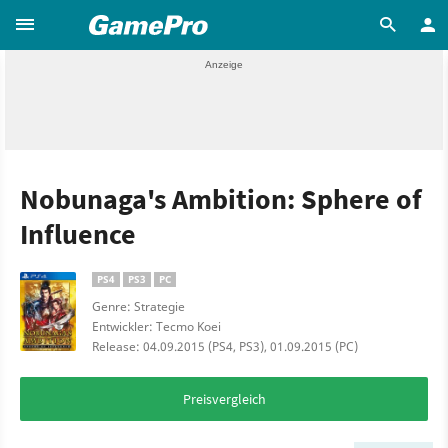
Nobunaga's Ambition: Sphere of
Influence
PS4
PS3
PC
Genre: Strategie
Entwickler: Tecmo Koei
Release: 04.09.2015 (PS4, PS3), 01.09.2015 (PC)
Preisvergleich