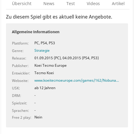
Übersicht
News
Test
Videos
Artikel
Zu diesem Spiel gibt es aktuell keine Angebote.
Allgemeine Informationen
PC, PS4, PS3
Plattform:
Strategie
Genre:
01.09.2015 (PC), 04.09.2015 (PS4, PS3)
Release:
Koei Tecmo Europe
Publisher:
Tecmo Koei
Entwickler:
www.koeitecmoeurope.com/games/162/Nobuna…
Webseite:
ab 12 Jahren
USK:
-
DRM:
-
Spielzeit:
-
Sprachen:
Nein
Free 2 play: