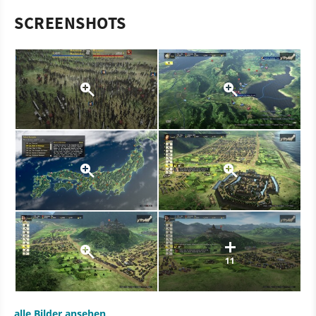
SCREENSHOTS
11
alle Bilder ansehen