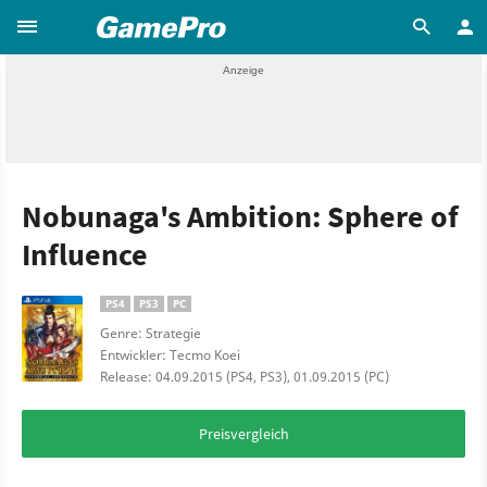
Nobunaga's Ambition: Sphere of
Influence
PS4
PS3
PC
Genre: Strategie
Entwickler: Tecmo Koei
Release: 04.09.2015 (PS4, PS3), 01.09.2015 (PC)
Preisvergleich