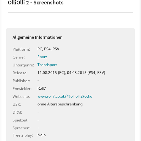
OlliOlli 2 - Screenshots
Allgemeine Informationen
PC, PS4, PSV
Plattform:
Sport
Genre:
Trendsport
Untergenre:
11.08.2015 (PC), 04.03.2015 (PS4, PSV)
Release:
-
Publisher:
Roll7
Entwickler:
www.roll7.co.uk/#!olliolli2/ccko
Webseite:
ohne Altersbeschränkung
USK:
-
DRM:
-
Spielzeit:
-
Sprachen:
Nein
Free 2 play: