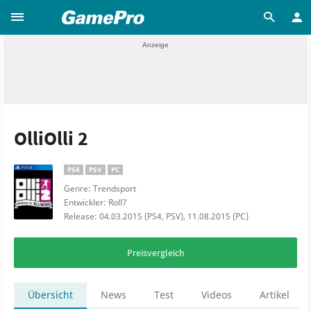
OlliOlli 2
PS4
PSV
PC
Genre: Trendsport
Entwickler: Roll7
Release: 04.03.2015 (PS4, PSV), 11.08.2015 (PC)
Preisvergleich
Übersicht
News
Test
Videos
Artikel