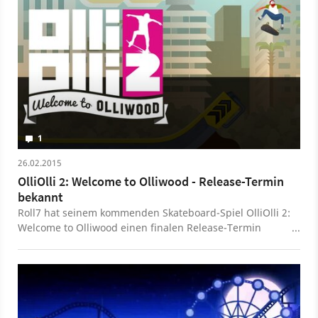
1
26.02.2015
OlliOlli 2: Welcome to Olliwood - Release-Termin
bekannt
Roll7 hat seinem kommenden Skateboard-Spiel OlliOlli 2:
Welcome to Olliwood einen finalen Release-Termin
spendiert. Der Titel erscheint Anfang März 2015 für die
PlayStation 4 und die PlayStation Vita.