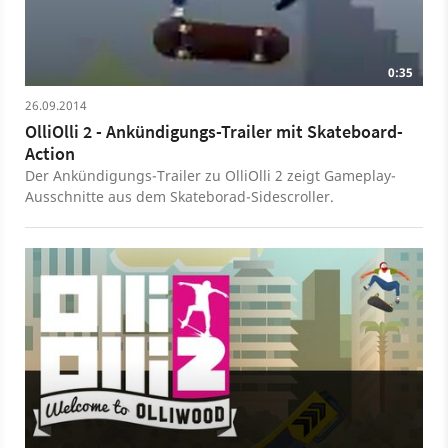
0:35
26.09.2014
OlliOlli 2 - Ankündigungs-Trailer mit Skateboard-
Action
Der Ankündigungs-Trailer zu OlliOlli 2 zeigt Gameplay-
Ausschnitte aus dem Skateborad-Sidescroller.