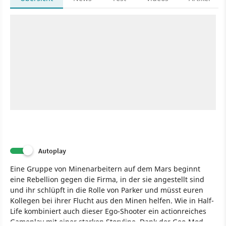
Autoplay
Eine Gruppe von Minenarbeitern auf dem Mars beginnt
eine Rebellion gegen die Firma, in der sie angestellt sind
und ihr schlüpft in die Rolle von Parker und müsst euren
Kollegen bei ihrer Flucht aus den Minen helfen. Wie in Half-
Life kombiniert auch dieser Ego-Shooter ein actionreiches
Gameplay mit einer starken Storyline. Dank der Geo-Mod