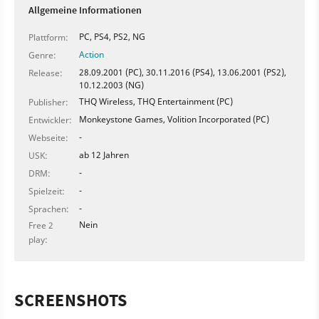
Allgemeine Informationen
PC, PS4, PS2, NG
Plattform:
Action
Genre:
28.09.2001 (PC), 30.11.2016 (PS4), 13.06.2001 (PS2),
Release:
10.12.2003 (NG)
THQ Wireless, THQ Entertainment (PC)
Publisher:
Monkeystone Games, Volition Incorporated (PC)
Entwickler:
-
Webseite:
ab 12 Jahren
USK:
-
DRM:
-
Spielzeit:
-
Sprachen:
Nein
Free 2
play:
SCREENSHOTS