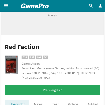
Red Faction
PS4
PS2
NG
PC
Genre: Action
Entwickler: Monkeystone Games, Volition Incorporated (PC)
Release: 30.11.2016 (PS4), 13.06.2001 (PS2), 10.12.2003
(NG), 28.09.2001 (PC)
Preisvergleich
Übersicht
News
Test
Videos
Artikel