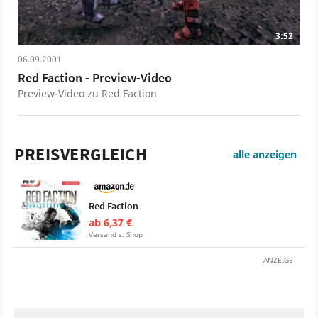
3:52
06.09.2001
Red Faction - Preview-Video
Preview-Video zu Red Faction
PREISVERGLEICH
alle anzeigen
Red Faction
ab 6,37 €
Versand s. Shop
ANZEIGE