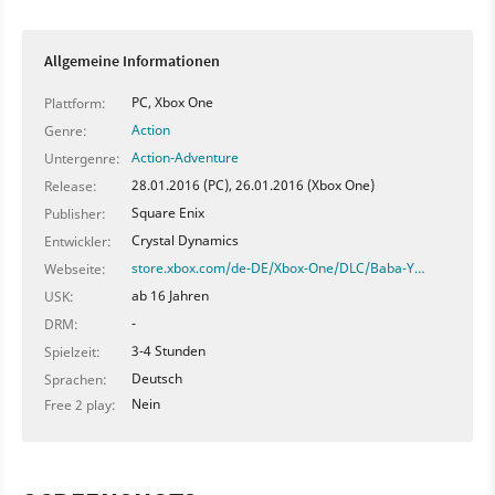
Allgemeine Informationen
PC, Xbox One
Plattform:
Action
Genre:
Action-Adventure
Untergenre:
28.01.2016 (PC), 26.01.2016 (Xbox One)
Release:
Square Enix
Publisher:
Crystal Dynamics
Entwickler:
store.xbox.com/de-DE/Xbox-One/DLC/Baba-Y…
Webseite:
ab 16 Jahren
USK:
-
DRM:
3-4 Stunden
Spielzeit:
Deutsch
Sprachen:
Nein
Free 2 play: