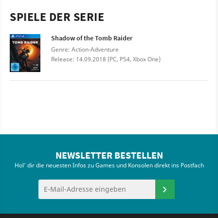
SPIELE DER SERIE
Shadow of the Tomb Raider
Genre: Action-Adventure
Release: 14.09.2018 (PC, PS4, Xbox One)
NEWSLETTER BESTELLEN
Hol' dir die neuesten Infos zu Games und Konsolen direkt ins Postfach