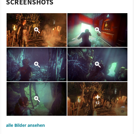
SCREENSHOTS
12
alle Bilder ansehen