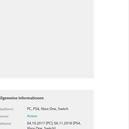
llgemeine Informationen
PC, PS4, Xbox One, Switch
lattform:
Action
enre:
04.10.2017 (PC), 06.11.2018 (PS4,
elease:
Xbox One, Switch)