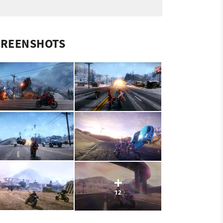
CREENSHOTS
12