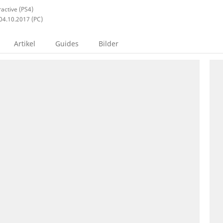
ractive (PS4)
 04.10.2017 (PC)
Artikel
Guides
Bilder