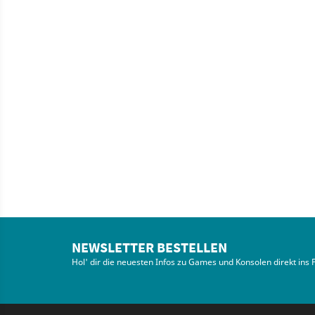
NEWSLETTER BESTELLEN
Hol' dir die neuesten Infos zu Games und Konsolen direkt ins 