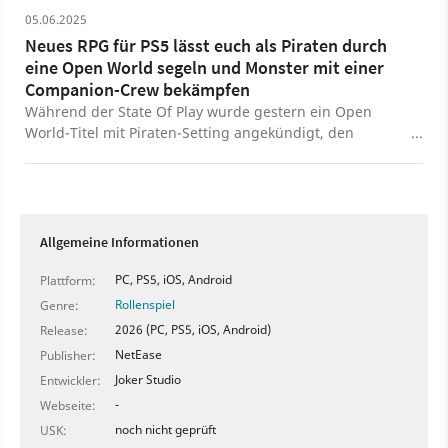
05.06.2025
Neues RPG für PS5 lässt euch als Piraten durch
eine Open World segeln und Monster mit einer
Companion-Crew bekämpfen
Während der State Of Play wurde gestern ein Open
World-Titel mit Piraten-Setting angekündigt, den
Rollenspiel-Fans auf dem Zettel haben sollten.
Allgemeine Informationen
PC, PS5, iOS, Android
Plattform:
Rollenspiel
Genre:
2026 (PC, PS5, iOS, Android)
Release:
NetEase
Publisher:
Joker Studio
Entwickler:
-
Webseite:
noch nicht geprüft
USK: