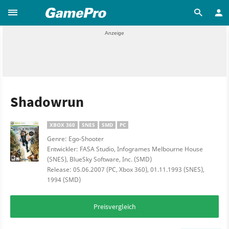
Shadowrun
XBOX 360
SNES
SMD
PC
Genre: Ego-Shooter
Entwickler: FASA Studio, Infogrames Melbourne House
(SNES), BlueSky Software, Inc. (SMD)
Release: 05.06.2007 (PC, Xbox 360), 01.11.1993 (SNES),
1994 (SMD)
Preisvergleich