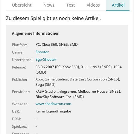
Übersicht
News
Test
Videos
Artikel
Zu diesem Spiel gibt es noch keine Artikel.
Allgemeine Informationen
PC, Xbox 360, SNES, SMD
Plattform:
Shooter
Genre:
Ego-Shooter
Untergenre:
05.06.2007 (PC, Xbox 360), 01.11.1993 (SNES), 1994
Release:
(SMD)
Xbox Game Studios, Data East Corporation (SNES),
Publisher:
Sega (SMD)
FASA Studio, Infogrames Melbourne House (SNES),
Entwickler:
BlueSky Software, Inc. (SMD)
www.shadowrun.com
Webseite:
Keine Jugendfreigabe
USK:
-
DRM:
-
Spielzeit:
-
Sprachen: