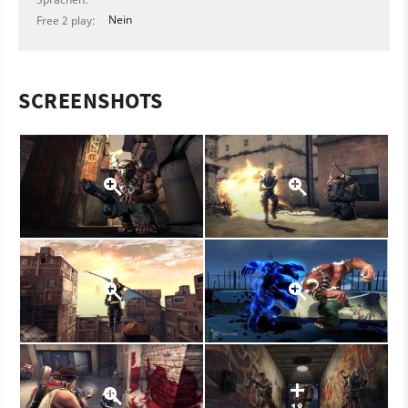
Nein
Free 2 play:
SCREENSHOTS
18