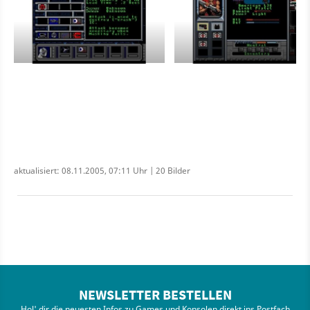
aktualisiert: 08.11.2005, 07:11 Uhr | 20 Bilder
NEWSLETTER BESTELLEN
Hol' dir die neuesten Infos zu Games und Konsolen direkt ins Postfach