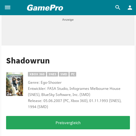
Shadowrun
XBOX 360
SNES
SMD
PC
Genre: Ego-Shooter
Entwickler: FASA Studio, Infogrames Melbourne House
(SNES), BlueSky Software, Inc. (SMD)
Release: 05.06.2007 (PC, Xbox 360), 01.11.1993 (SNES),
1994 (SMD)
Preisvergleich