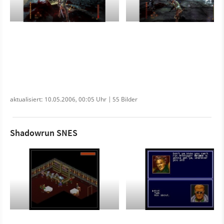
aktualisiert: 10.05.2006, 00:05 Uhr | 55 Bilder
Shadowrun SNES