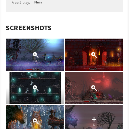
Nein
Free 2 play:
SCREENSHOTS
6