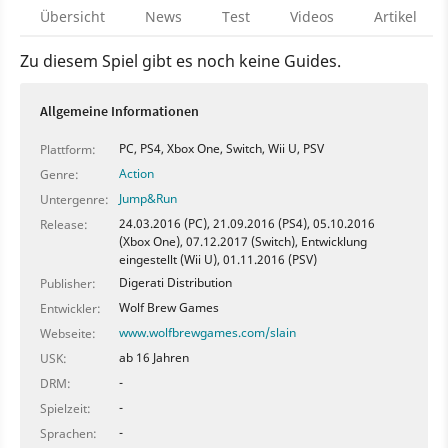
Übersicht
News
Test
Videos
Artikel
Zu diesem Spiel gibt es noch keine Guides.
Allgemeine Informationen
PC, PS4, Xbox One, Switch, Wii U, PSV
Plattform:
Action
Genre:
Jump&Run
Untergenre:
24.03.2016 (PC), 21.09.2016 (PS4), 05.10.2016
Release:
(Xbox One), 07.12.2017 (Switch), Entwicklung
eingestellt (Wii U), 01.11.2016 (PSV)
Digerati Distribution
Publisher:
Wolf Brew Games
Entwickler:
www.wolfbrewgames.com/slain
Webseite:
ab 16 Jahren
USK:
-
DRM:
-
Spielzeit:
-
Sprachen: