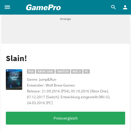
Slain!
PS4
XBOX ONE
SWITCH
WII U
PC
Genre: Jump&Run
Entwickler: Wolf Brew Games
Release: 21.09.2016 (PS4), 05.10.2016 (Xbox One),
07.12.2017 (Switch), Entwicklung eingestellt (Wii U),
24.03.2016 (PC)
Preisvergleich