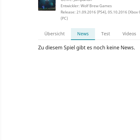
Entwickler: Wolf Brew Games
Release: 21.09.2016 (PS4), 05.10.2016 (Xbox O
(PC)
Übersicht
News
Test
Videos
Zu diesem Spiel gibt es noch keine News.