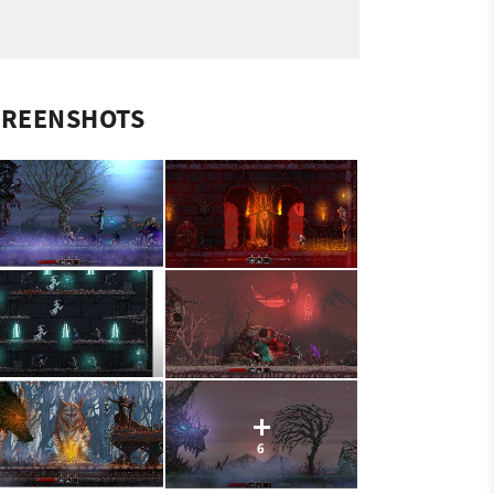
CREENSHOTS
6