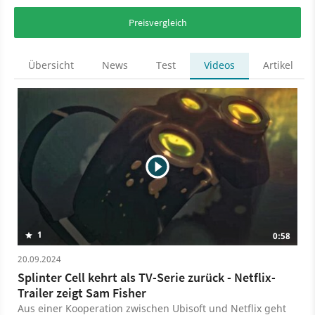
Preisvergleich
Übersicht
News
Test
Videos
Artikel
1
0:58
20.09.2024
Splinter Cell kehrt als TV-Serie zurück - Netflix-
Trailer zeigt Sam Fisher
Aus einer Kooperation zwischen Ubisoft und Netflix geht