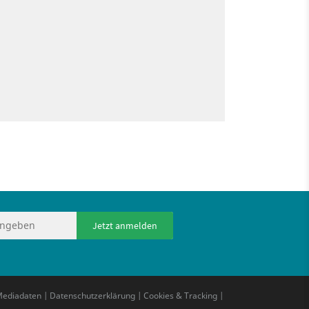
Jetzt anmelden
ediadaten
|
Datenschutzerklärung
|
Cookies & Tracking
|