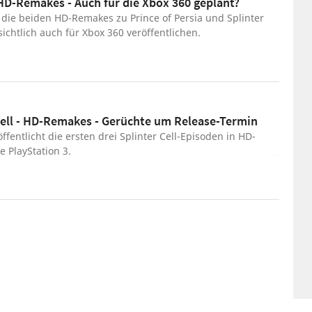
 HD-Remakes - Auch für die Xbox 360 geplant?
l die beiden HD-Remakes zu Prince of Persia und Splinter
sichtlich auch für Xbox 360 veröffentlichen.
Cell - HD-Remakes - Gerüchte um Release-Termin
öffentlicht die ersten drei Splinter Cell-Episoden in HD-
e PlayStation 3.