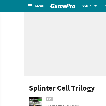
Menü
Spiele
Splinter Cell Trilogy
PS3
Genre: Action-Adventure