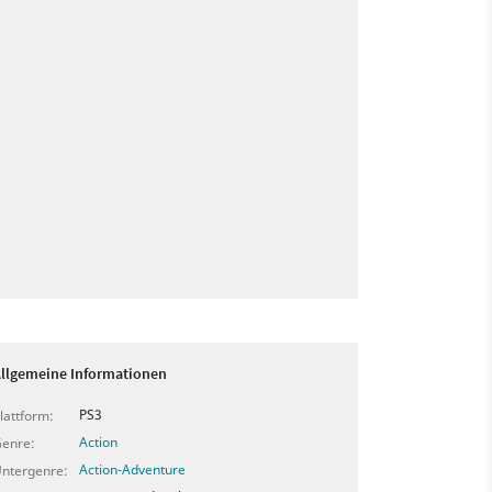
llgemeine Informationen
PS3
lattform:
Action
enre:
Action-Adventure
ntergenre: