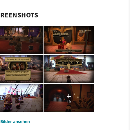
CREENSHOTS
19
e Bilder ansehen