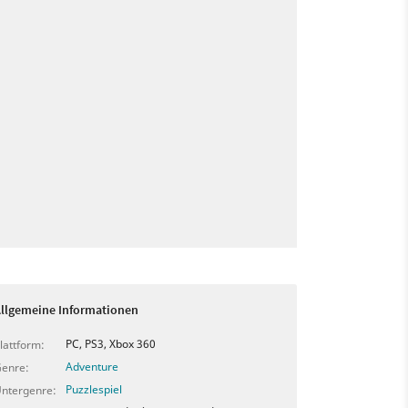
llgemeine Informationen
PC, PS3, Xbox 360
lattform:
Adventure
enre:
Puzzlespiel
ntergenre: