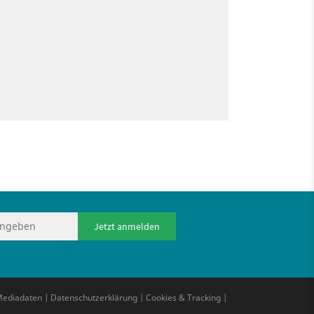
Jetzt anmelden
ediadaten
|
Datenschutzerklärung
|
Cookies & Tracking
|