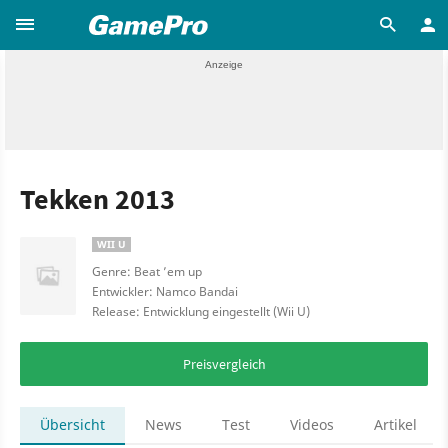
Tekken 2013
WII U
Genre: Beat ’em up
Entwickler: Namco Bandai
Release: Entwicklung eingestellt (Wii U)
Preisvergleich
Übersicht
News
Test
Videos
Artikel