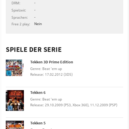
-
DRM:
-
Spielzeit:
-
Sprachen:
Nein
Free 2 play:
SPIELE DER SERIE
Tekken 3D Prime Edition
Genre: Beat ’em up
Release: 17.02.2012 (3DS)
Tekken 6
Genre: Beat ’em up
Release: 29.10.2009 (PS3, Xbox 360), 11.12.2009 (PSP)
Tekken 5