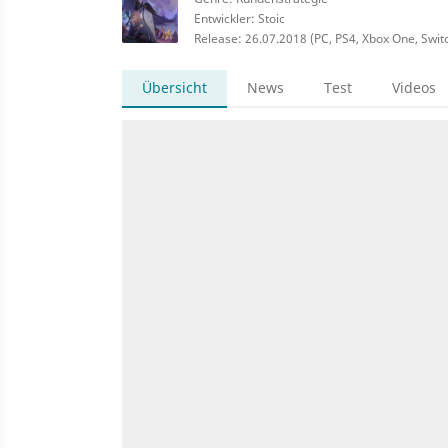
Entwickler: Stoic
Release: 26.07.2018 (PC, PS4, Xbox One, Swit
Übersicht
News
Test
Videos