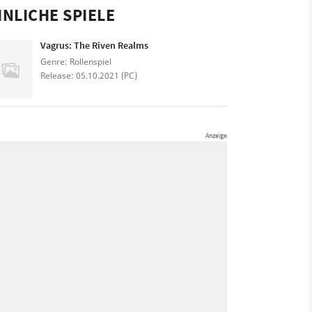
NLICHE SPIELE
Vagrus: The Riven Realms
Genre: Rollenspiel
Release: 05.10.2021 (PC)