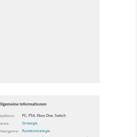
llgemeine Informationen
PC, PS4, Xbox One, Switch
lattform:
Strategie
enre:
Rundenstrategie
ntergenre: