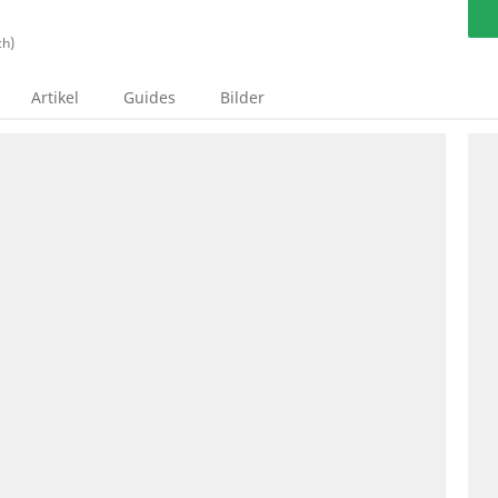
ch)
Artikel
Guides
Bilder