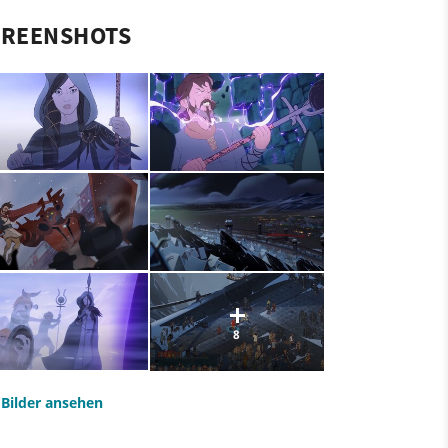
CREENSHOTS
8
e Bilder ansehen