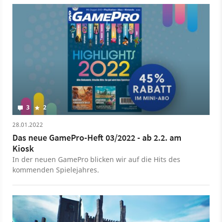
Probleme ein, die bis zum Release für PC und Konsolen
irgendwann später im Jahr 2022 noch behoben werden
müssen.
3
2
28.01.2022
Das neue GamePro-Heft 03/2022 - ab 2.2. am
Kiosk
In der neuen GamePro blicken wir auf die Hits des
kommenden Spielejahres.