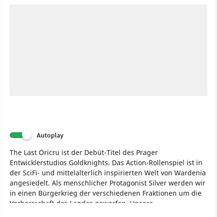
Autoplay
The Last Oricru ist der Debüt-Titel des Prager
Entwicklerstudios Goldknights. Das Action-Rollenspiel ist in
der SciFi- und mittelalterlich inspirierten Welt von Wardenia
angesiedelt. Als menschlicher Protagonist Silver werden wir
in einen Bürgerkrieg der verschiedenen Fraktionen um die
Vorherrschaft des Landes geworfen. Unsere
Entscheidungen sollen beeinflussen, wie dieser Konflikt