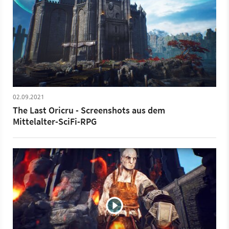
02.09.2021
The Last Oricru - Screenshots aus dem
Mittelalter-SciFi-RPG