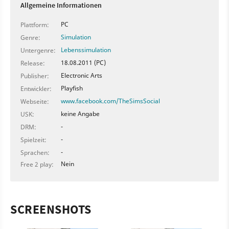
Allgemeine Informationen
PC
Plattform:
Simulation
Genre:
Lebenssimulation
Untergenre:
18.08.2011 (PC)
Release:
Electronic Arts
Publisher:
Playfish
Entwickler:
www.facebook.com/TheSimsSocial
Webseite:
keine Angabe
USK:
-
DRM:
-
Spielzeit:
-
Sprachen:
Nein
Free 2 play:
SCREENSHOTS