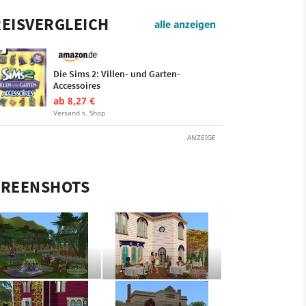
EISVERGLEICH
alle anzeigen
Die Sims 2: Villen- und Garten-
Accessoires
ab 8,27 €
Versand s. Shop
ANZEIGE
CREENSHOTS