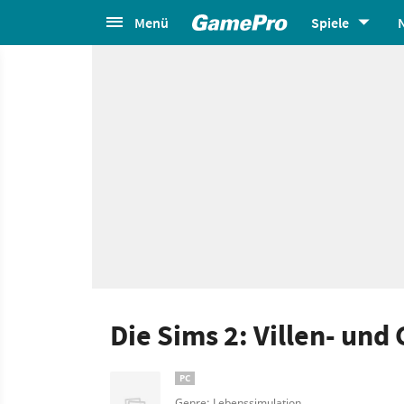
Menü
Spiele
Die Sims 2: Villen- und
PC
Genre: Lebenssimulation