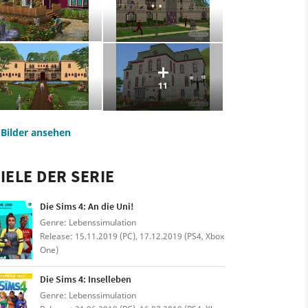
11
e Bilder ansehen
IELE DER SERIE
Die Sims 4: An die Uni!
Genre: Lebenssimulation
Release: 15.11.2019 (PC), 17.12.2019 (PS4, Xbox
One)
Die Sims 4: Inselleben
Genre: Lebenssimulation