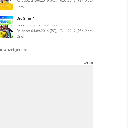
Release: 21.06.2019 (PC), 16.07.2019 (PS4, Xbox
One)
Die Sims 4
Genre: Lebenssimulation
Release: 04.09.2014 (PC), 17.11.2017 (PS4, Xbox
One)
r anzeigen