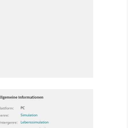
llgemeine Informationen
PC
lattform:
Simulation
enre:
Lebenssimulation
ntergenre: