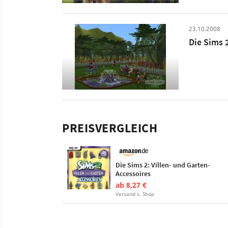
23.10.2008
Die Sims 
PREISVERGLEICH
Die Sims 2: Villen- und Garten-
Accessoires
ab 8,27 €
Versand s. Shop