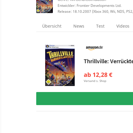
Entwickler: Frontier Developments Ltd.
Release: 18.10.2007 (Xbox 360, Wii, NDS, PS2
Übersicht
News
Test
Videos
Thrillville: Verrück
ab 12,28 €
Versand s. Shop