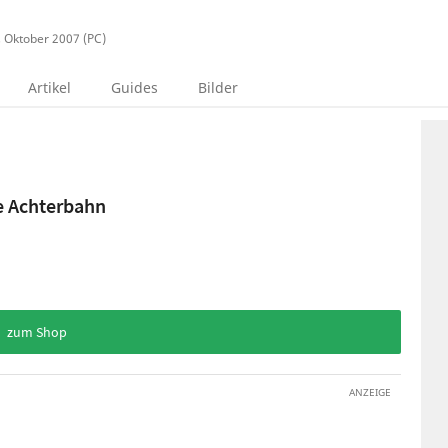
, Oktober 2007 (PC)
Artikel
Guides
Bilder
te Achterbahn
zum Shop
ANZEIGE