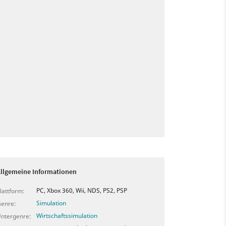
llgemeine Informationen
PC, Xbox 360, Wii, NDS, PS2, PSP
lattform:
Simulation
enre:
Wirtschaftssimulation
ntergenre: