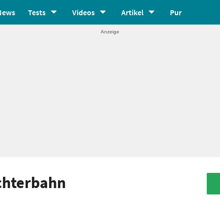
News
Tests
Videos
Artikel
Pur
Achterbahn