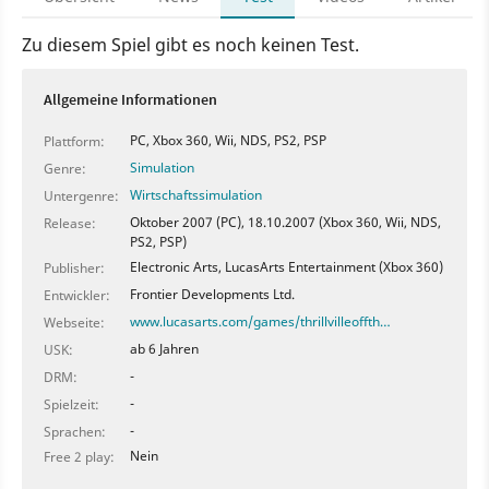
Zu diesem Spiel gibt es noch keinen Test.
Allgemeine Informationen
PC, Xbox 360, Wii, NDS, PS2, PSP
Plattform:
Simulation
Genre:
Wirtschaftssimulation
Untergenre:
Oktober 2007 (PC), 18.10.2007 (Xbox 360, Wii, NDS,
Release:
PS2, PSP)
Electronic Arts, LucasArts Entertainment (Xbox 360)
Publisher:
Frontier Developments Ltd.
Entwickler:
www.lucasarts.com/games/thrillvilleoffth…
Webseite:
ab 6 Jahren
USK:
-
DRM:
-
Spielzeit:
-
Sprachen:
Nein
Free 2 play: