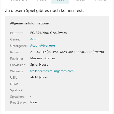
Zu diesem Spiel gibt es noch keinen Test.
Allgemeine Informationen
PC, PS4, Xbox One, Switch
Plattform:
Action
Genre:
Action-Adventure
Untergenre:
21.03.2017 (PC, PS4, Xbox One), 15.08.2017 (Switch)
Release:
Maximum Games
Publisher:
Spiral House
Entwickler:
trollandi.maximumgames.com
Webseite:
ab 16 Jahren
USK:
-
DRM:
-
Spielzeit:
-
Sprachen:
Nein
Free 2 play: