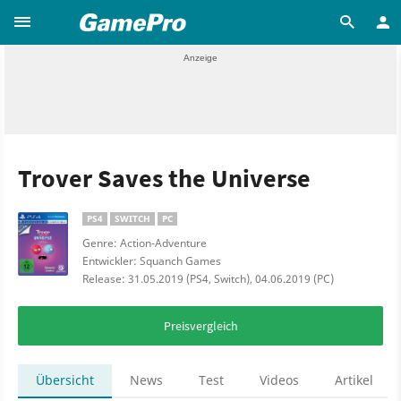
Trover Saves the Universe
PS4
SWITCH
PC
Genre: Action-Adventure
Entwickler: Squanch Games
Release: 31.05.2019 (PS4, Switch), 04.06.2019 (PC)
Preisvergleich
Übersicht
News
Test
Videos
Artikel