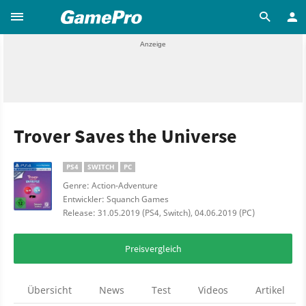
Trover Saves the Universe
PS4
SWITCH
PC
Genre: Action-Adventure
Entwickler: Squanch Games
Release: 31.05.2019 (PS4, Switch), 04.06.2019 (PC)
Preisvergleich
Übersicht
News
Test
Videos
Artikel