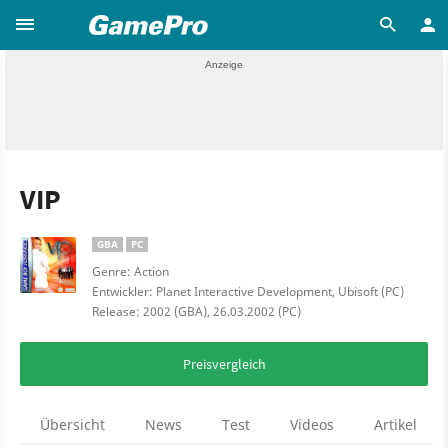
VIP
GBA
PC
Genre: Action
Entwickler: Planet Interactive Development, Ubisoft (PC)
Release: 2002 (GBA), 26.03.2002 (PC)
Preisvergleich
Übersicht
News
Test
Videos
Artikel