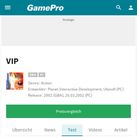
VIP
GBA
PC
Genre: Action
Entwickler: Planet Interactive Development, Ubisoft (PC)
Release: 2002 (GBA), 26.03.2002 (PC)
Preisvergleich
Übersicht
News
Test
Videos
Artikel