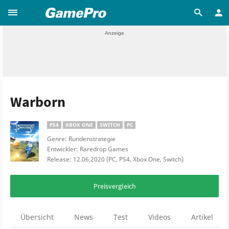
Warborn
PS4
XBOX ONE
SWITCH
PC
Genre: Rundenstrategie
Entwickler: Raredrop Games
Release: 12.06.2020 (PC, PS4, Xbox One, Switch)
Preisvergleich
Übersicht
News
Test
Videos
Artikel