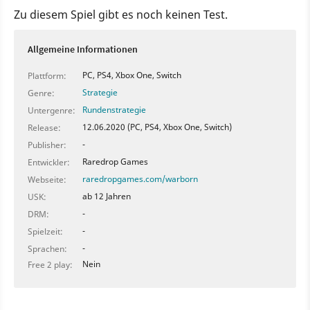
Zu diesem Spiel gibt es noch keinen Test.
Allgemeine Informationen
PC, PS4, Xbox One, Switch
Plattform:
Strategie
Genre:
Rundenstrategie
Untergenre:
12.06.2020 (PC, PS4, Xbox One, Switch)
Release:
-
Publisher:
Raredrop Games
Entwickler:
raredropgames.com/warborn
Webseite:
ab 12 Jahren
USK:
-
DRM:
-
Spielzeit:
-
Sprachen:
Nein
Free 2 play: