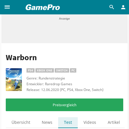
Warborn
PS4
XBOX ONE
SWITCH
PC
Genre: Rundenstrategie
Entwickler: Raredrop Games
Release: 12.06.2020 (PC, PS4, Xbox One, Switch)
Preisvergleich
Übersicht
News
Test
Videos
Artikel