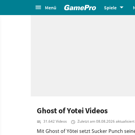
Menü
Spiele
Ghost of Yotei Videos
31.642 Videos
Zuletzt am 08.08.2026 aktualisiert
Mit Ghost of Yōtei setzt Sucker Punch sei