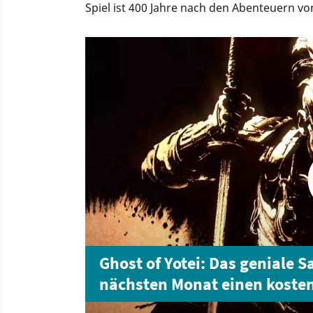
Spiel ist 400 Jahre nach den Abenteuern vo
Ronin Atsu auf die japanische Nordinsel H
Ghost of Yotei: Das geniale
nächsten Monat einen koste