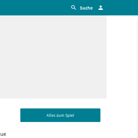
Suche
Alles zum Spiel
eue