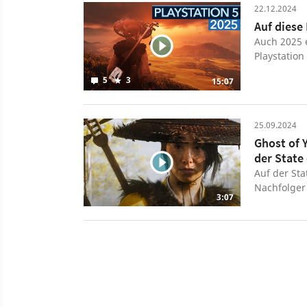
22.12.2024
Auf diese
Auch 2025 
Playstation
Strategie i
5
3
15:07
genau 2025 
25.09.2024
Ghost of 
der State 
Auf der Sta
Nachfolger 
3:07
spielen wir
erscheint 2