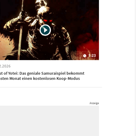
1:23
2.2026
t of Yotei: Das geniale Samuraispiel bekommt
sten Monat einen kostenlosen Koop-Modus