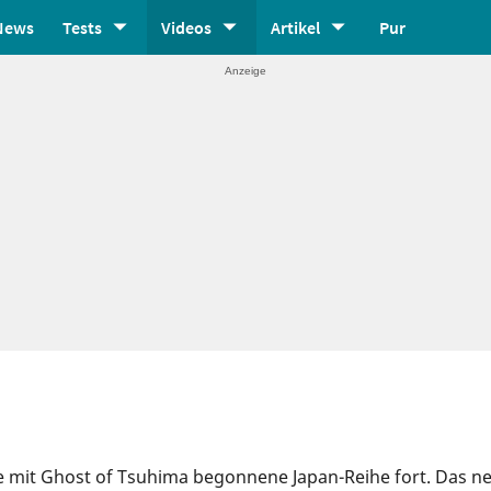
News
Tests
Videos
Artikel
Pur
ne mit Ghost of Tsuhima begonnene Japan-Reihe fort. Das n