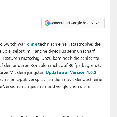
GamePro bei Google bevorzugen
ndo Switch war
Rime
technisch eine Katastrophe: die
s Spiel selbst im Handheld-Modus sehr unscharf
s, Texturen matschig. Dazu kam noch die schlechte
uf den anderen Konsolen nicht auf 30 fps begrenzt,
Rate
. Mit dem jüngsten
Update auf Version 1.0.2
scheren Optik versprachen die Entwickler auch eine
de Versionen angesehen und vergleichen sie im