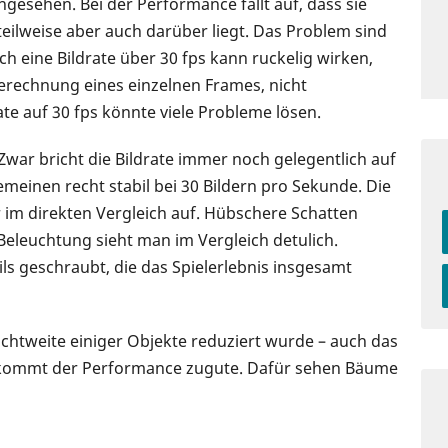
ngesehen. Bei der Performance fällt auf, dass sie
, teilweise aber auch darüber liegt. Das Problem sind
uch eine Bildrate über 30 fps kann ruckelig wirken,
erechnung eines einzelnen Frames, nicht
ate auf 30 fps könnte viele Probleme lösen.
Zwar bricht die Bildrate immer noch gelegentlich auf
gemeinen recht stabil bei 30 Bildern pro Sekunde. Die
 im direkten Vergleich auf. Hübschere Schatten
Beleuchtung sieht man im Vergleich detulich.
ils geschraubt, die das Spielerlebnis insgesamt
ichtweite einiger Objekte reduziert wurde – auch das
 kommt der Performance zugute. Dafür sehen Bäume