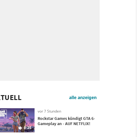
KTUELL
alle anzeigen
vor 7 Stunden
Rockstar Games kündigt GTA 6-
Gameplay an - AUF NETFLIX!
0:25