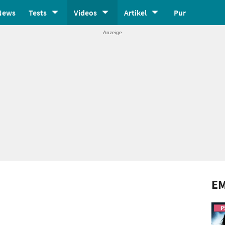
News
Tests
Videos
Artikel
Pur
E