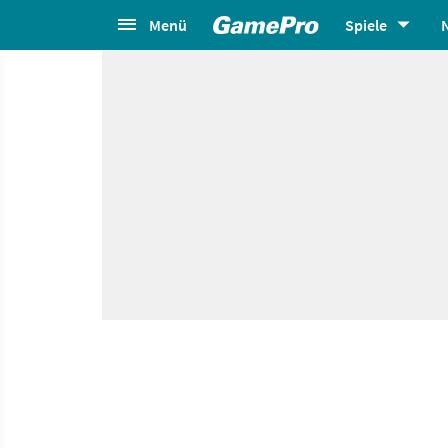
Menü
Spiele