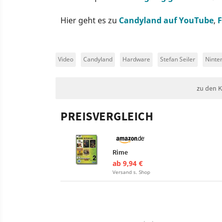
Hier geht es zu
Candyland auf YouTube
,
Video
Candyland
Hardware
Stefan Seiler
Ninte
zu den 
PREISVERGLEICH
Rime
ab 9,94 €
Versand s. Shop