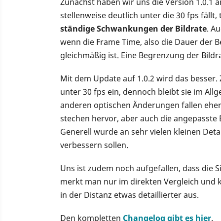
Zunächst haben wir uns die Version 1.0.1 a
stellenweise deutlich unter die 30 fps fällt
ständige Schwankungen der Bildrate
. A
wenn die Frame Time, also die Dauer der B
gleichmäßig ist. Eine Begrenzung der Bildr
Mit dem Update auf 1.0.2 wird das besser. 
unter 30 fps ein, dennoch bleibt sie im All
anderen optischen Änderungen fallen eher
stechen hervor, aber auch die angepasste 
Generell wurde an sehr vielen kleinen Deta
verbessern sollen.
Uns ist zudem noch aufgefallen, dass die S
merkt man nur im direkten Vergleich und
in der Distanz etwas detaillierter aus.
Den kompletten
Changelog gibt es hier
.