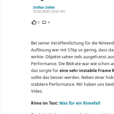
Stefan Seiler
21.02.2018 | 14:22 Uhr
0
4
Bei seiner Veröffentlichung für die Ninte
Auflösung war mit 576p so gering, dass da
wirkte. Objekte sahen teils ausgefranst au
Performance. Die Bildrate war wie schon a
das sorgte für
eine sehr instabile Frame 
sollte das besser werden. Neben einer hüb
stabilere Performance. Wir haben uns bei
Video.
Rime im Test:
Was für ein Rimefall