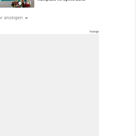
1:43
r anzeigen