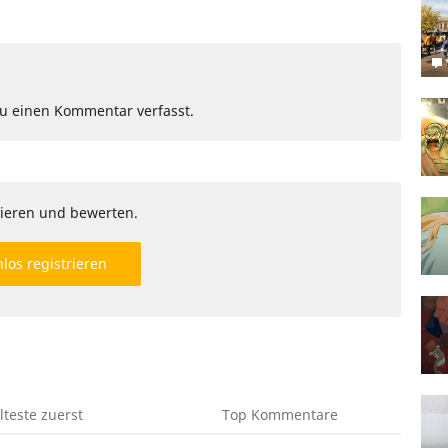
Du einen Kommentar verfasst.
ieren und bewerten.
los registrieren
lteste
zuerst
Top
Kommentare