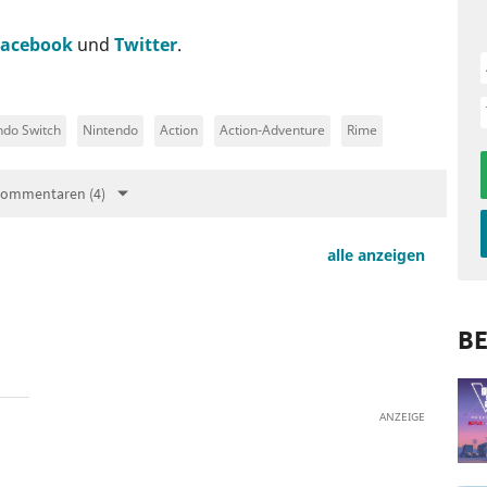
Facebook
und
Twitter
.
ndo Switch
Nintendo
Action
Action-Adventure
Rime
Kommentaren (4)
alle anzeigen
BE
ANZEIGE