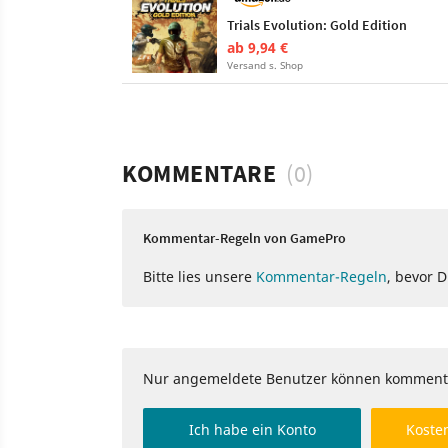
Trials Evolution: Gold Edition
ab 9,94 €
Versand s. Shop
KOMMENTARE
(0)
Kommentar-Regeln von GamePro
Bitte lies unsere
Kommentar-Regeln
, bevor 
Nur angemeldete Benutzer können komment
Ich habe ein Konto
Kosten