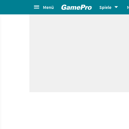
Menü
Spiele