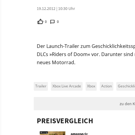
19.12.2012 | 10:30 Uhr
0
0
Der Launch-Trailer zum Geschicklichkeitsspie
DLCs »Riders of Doom« vor. Darunter sind 
neues Motorrad.
Trailer
Xbox Live Arcade
Xbox
Action
Geschickli
zu den 
PREISVERGLEICH