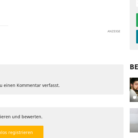
ANZEIGE
BE
Du einen Kommentar verfasst.
ieren und bewerten.
los registrieren