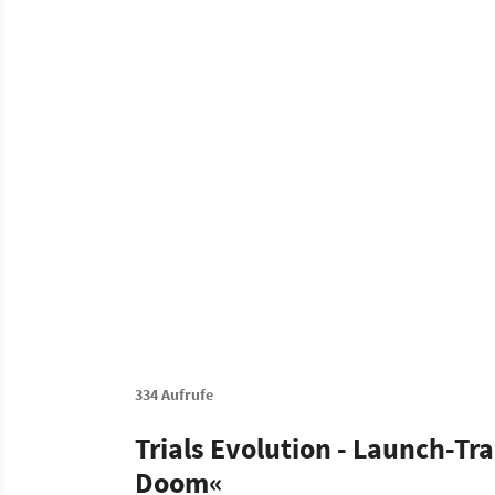
334 Aufrufe
Trials Evolution - Launch-Tr
Doom«