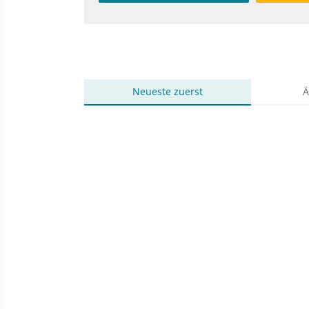
Neueste
zuerst
Ä