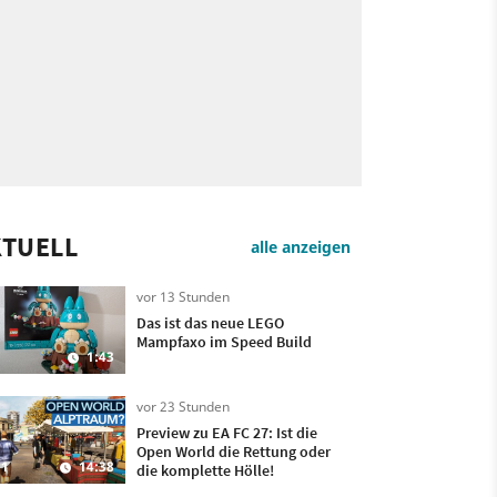
KTUELL
alle anzeigen
vor 13 Stunden
Das ist das neue LEGO
Mampfaxo im Speed Build
1:43
vor 23 Stunden
Preview zu EA FC 27: Ist die
Open World die Rettung oder
1
14:38
die komplette Hölle!