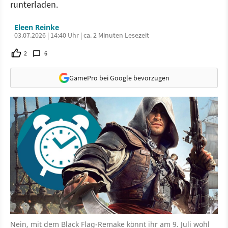
runterladen.
Eleen Reinke
03.07.2026 | 14:40 Uhr | ca. 2 Minuten Lesezeit
2
6
GamePro bei Google bevorzugen
Nein, mit dem Black Flag-Remake könnt ihr am 9. Juli wohl