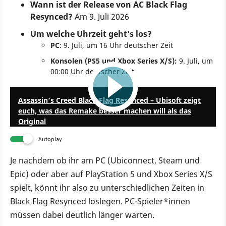
Wann ist der Release von AC Black Flag
Resynced?
Am 9. Juli 2026
Um welche Uhrzeit geht's los?
PC
: 9. Juli, um 16 Uhr deutscher Zeit
Konsolen (PS5 und Xbox Series X/S):
9. Juli, um
00:00 Uhr deutscher Zeit
6:52
Assassin’s Creed Black Flag Resynced – Ubisoft zeigt
euch, was das Remake besser machen will als das
Original
Autoplay
Je nachdem ob ihr am PC (Ubiconnect, Steam und
Epic) oder aber auf PlayStation 5 und Xbox Series X/S
spielt, könnt ihr also zu unterschiedlichen Zeiten in
Black Flag Resynced loslegen. PC-Spieler*innen
müssen dabei deutlich länger warten.