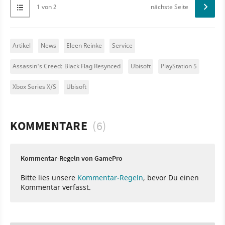
1 von 2
nächste Seite
Artikel
News
Eleen Reinke
Service
Assassin's Creed: Black Flag Resynced
Ubisoft
PlayStation 5
Xbox Series X/S
Ubisoft
KOMMENTARE
(6)
Kommentar-Regeln von GamePro
Bitte lies unsere
Kommentar-Regeln
, bevor Du einen
Kommentar verfasst.