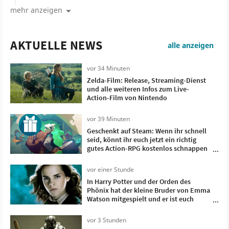
mehr anzeigen
AKTUELLE NEWS
alle anzeigen
vor 34 Minuten
Zelda-Film: Release, Streaming-Dienst
und alle weiteren Infos zum Live-
Action-Film von Nintendo
vor 39 Minuten
Geschenkt auf Steam: Wenn ihr schnell
seid, könnt ihr euch jetzt ein richtig
gutes Action-RPG kostenlos schnappen
und für immer behalten
vor einer Stunde
In Harry Potter und der Orden des
Phönix hat der kleine Bruder von Emma
Watson mitgespielt und er ist euch
sicher nicht aufgefallen
vor 3 Stunden