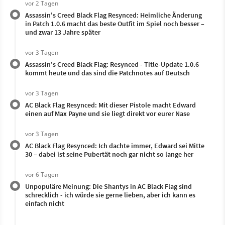
vor 2 Tagen
Assassin's Creed Black Flag Resynced: Heimliche Änderung
in Patch 1.0.6 macht das beste Outfit im Spiel noch besser –
und zwar 13 Jahre später
vor 3 Tagen
Assassin's Creed Black Flag: Resynced - Title-Update 1.0.6
kommt heute und das sind die Patchnotes auf Deutsch
vor 3 Tagen
AC Black Flag Resynced: Mit dieser Pistole macht Edward
einen auf Max Payne und sie liegt direkt vor eurer Nase
vor 3 Tagen
AC Black Flag Resynced: Ich dachte immer, Edward sei Mitte
30 – dabei ist seine Pubertät noch gar nicht so lange her
vor 6 Tagen
Unpopuläre Meinung: Die Shantys in AC Black Flag sind
schrecklich - ich würde sie gerne lieben, aber ich kann es
einfach nicht