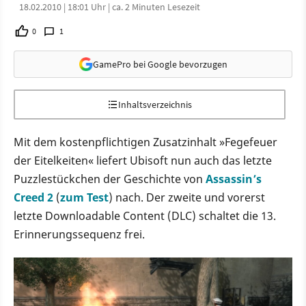
18.02.2010 | 18:01 Uhr | ca. 2 Minuten Lesezeit
0
1
GamePro bei Google bevorzugen
Inhaltsverzeichnis
Mit dem kostenpflichtigen Zusatzinhalt »Fegefeuer
der Eitelkeiten« liefert Ubisoft nun auch das letzte
Puzzlestückchen der Geschichte von
Assassin’s
Creed 2
(
zum Test
) nach. Der zweite und vorerst
letzte Downloadable Content (DLC) schaltet die 13.
Erinnerungssequenz frei.