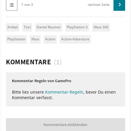
1 von 3
nächste Seite
Artikel
Test
Daniel Raumer
PlayStation 3
Xbox 360
PlayStation
Xbox
Action
Action-Adventure
KOMMENTARE
(1)
Kommentar-Regeln von GamePro
Bitte lies unsere
Kommentar-Regeln
, bevor Du einen
Kommentar verfasst.
Kommentare einblenden