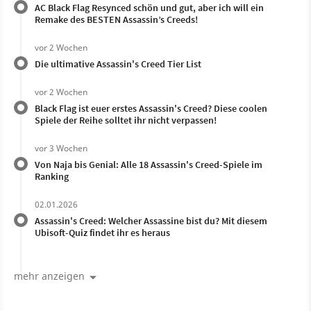
AC Black Flag Resynced schön und gut, aber ich will ein
Remake des BESTEN Assassin’s Creeds!
vor 2 Wochen
Die ultimative Assassin's Creed Tier List
vor 2 Wochen
Black Flag ist euer erstes Assassin's Creed? Diese coolen
Spiele der Reihe solltet ihr nicht verpassen!
vor 3 Wochen
Von Naja bis Genial: Alle 18 Assassin's Creed-Spiele im
Ranking
02.01.2026
Assassin's Creed: Welcher Assassine bist du? Mit diesem
Ubisoft-Quiz findet ihr es heraus
mehr anzeigen