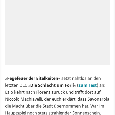
»
Fegefeuer der Eitelkeiten
« setzt nahtlos an den
letzten DLC »
Die Schlacht um Forlí
« (
zum Test
) an:
Ezio kehrt nach Florenz zurück und trifft dort auf
Niccolò Machiavelli, der euch erklärt, dass Savonarola
die Macht über die Stadt übernommen hat. War im
Hauptspiel noch stets strahlender Sonnenschein,