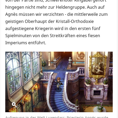
von der Partie sind, Schwerenöter Ringabel gehört
hingegen nicht mehr zur Heldengruppe. Auch auf
Agnès müssen wir verzichten - die mittlerweile zum
geistigen Oberhaupt der Kristall-Orthodoxie
aufgestiegene Kriegerin wird in den ersten fünf
Spielminuten von den Streitkräften eines fiesen
Imperiums entführt.
Aufregung in der Welt Luxendarc: Priesterin Agnés wurde