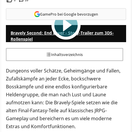
GamePro bei Google bevorzugen
2:21
Bravely Second: End Layer - Story-Trailer zum 3DS-
Rollenspiel
Inhaltsverzeichnis
Dungeons voller Schätze, Geheimgänge und Fallen,
Zufallskämpfe an jeder Ecke, bockschwere
Bosskämpfe und eine endlos konfigurierbare
Heldengruppe, die man nach Lust und Laune
aufmotzen kann: Die Bravely-Spiele setzen wie die
alten Final-Fantasy-Teile auf klassisches JRPG-
Gameplay und bereichern es um viele moderne
Extras und Komfortfunktionen.