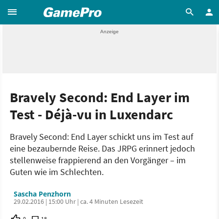
Bravely Second: End Layer im
Test - Déjà-vu in Luxendarc
Bravely Second: End Layer schickt uns im Test auf
eine bezaubernde Reise. Das JRPG erinnert jedoch
stellenweise frappierend an den Vorgänger – im
Guten wie im Schlechten.
Sascha Penzhorn
29.02.2016 | 15:00 Uhr | ca. 4 Minuten Lesezeit
0
18