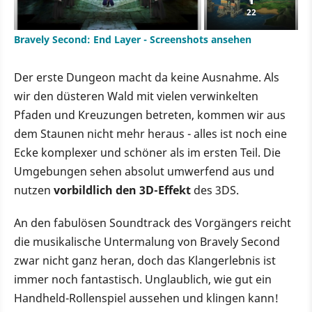
22
Bravely Second: End Layer - Screenshots ansehen
Der erste Dungeon macht da keine Ausnahme. Als
wir den düsteren Wald mit vielen verwinkelten
Pfaden und Kreuzungen betreten, kommen wir aus
dem Staunen nicht mehr heraus - alles ist noch eine
Ecke komplexer und schöner als im ersten Teil. Die
Umgebungen sehen absolut umwerfend aus und
nutzen
vorbildlich den 3D-Effekt
des 3DS.
An den fabulösen Soundtrack des Vorgängers reicht
die musikalische Untermalung von Bravely Second
zwar nicht ganz heran, doch das Klangerlebnis ist
immer noch fantastisch. Unglaublich, wie gut ein
Handheld-Rollenspiel aussehen und klingen kann!