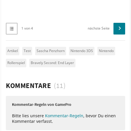
1 von 4
nächste Seite
Artikel
Test
Sascha Penzhorn
Nintendo 3DS
Nintendo
Rollenspiel
Bravely Second: End Layer
KOMMENTARE
(11)
Kommentar-Regeln von GamePro
Bitte lies unsere
Kommentar-Regeln
, bevor Du einen
Kommentar verfasst.